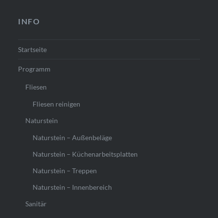
INFO
Startseite
Programm
Fliesen
Fliesen reinigen
Naturstein
Naturstein – Außenbeläge
Naturstein – Küchenarbeitsplatten
Naturstein – Treppen
Naturstein – Innenbereich
Sanitär