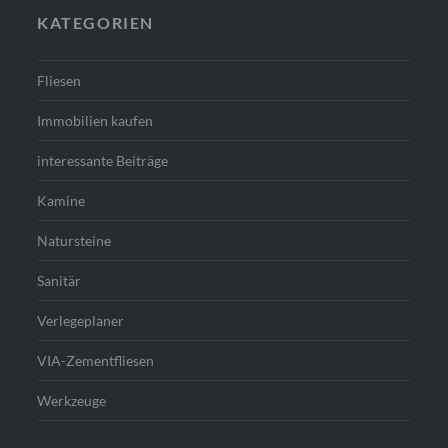
KATEGORIEN
Fliesen
Immobilien kaufen
interessante Beiträge
Kamine
Natursteine
Sanitär
Verlegeplaner
VIA-Zementfliesen
Werkzeuge