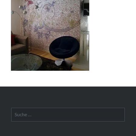
Suche
nach: