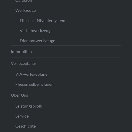
Caraston
Werkzeuge
Fliesen – Nivelliersystem
Verleihwerkzeuge
Diamantwerkzeuge
Immobilien
Verlegeplaner
VIA-Verlegeplaner
Fliesen selber planen
Über Uns
Leistungsprofil
Service
Geschichte