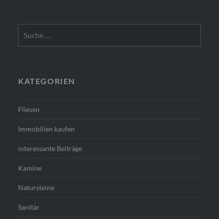
Suche
nach:
KATEGORIEN
Fliesen
Immobilien kaufen
interessante Beiträge
Kamine
Natursteine
Sanitär