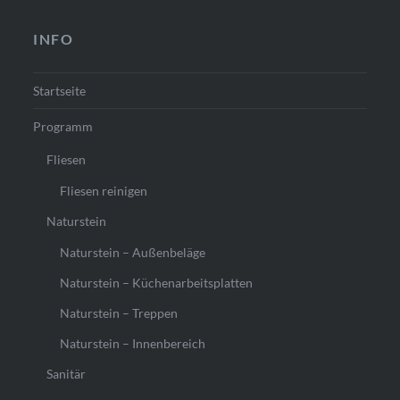
INFO
Startseite
Programm
Fliesen
Fliesen reinigen
Naturstein
Naturstein – Außenbeläge
Naturstein – Küchenarbeitsplatten
Naturstein – Treppen
Naturstein – Innenbereich
Sanitär