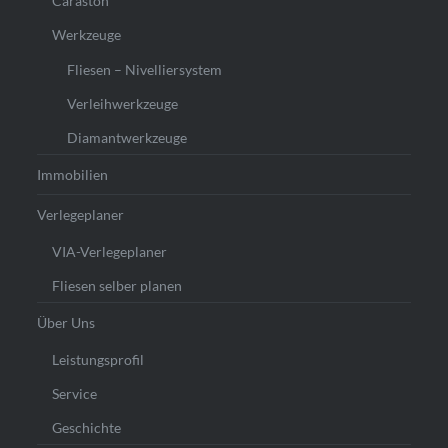
Caraston
Werkzeuge
Fliesen – Nivelliersystem
Verleihwerkzeuge
Diamantwerkzeuge
Immobilien
Verlegeplaner
VIA-Verlegeplaner
Fliesen selber planen
Über Uns
Leistungsprofil
Service
Geschichte