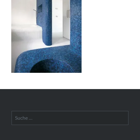
Suche
nach: