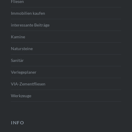
Fliesen
Immobilien kaufen
interessante Beiträge
Kamine
Natursteine
Sanitär
Verlegeplaner
VIA-Zementfliesen
Werkzeuge
INFO