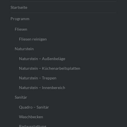
Startseite
Programm
Fliesen
Fliesen reinigen
Naturstein
Naturstein – Außenbeläge
Naturstein – Küchenarbeitsplatten
Naturstein – Treppen
Naturstein – Innenbereich
Sanitär
Quadro – Sanitär
Waschbecken
Badausstattung