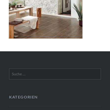
Suche
nach:
KATEGORIEN