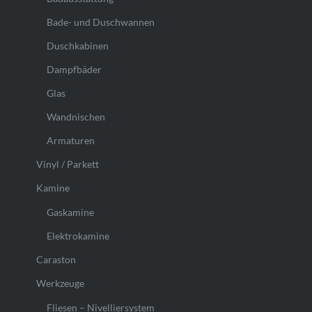
Bade- und Duschwannen
Duschkabinen
Dampfbäder
Glas
Wandnischen
Armaturen
Vinyl / Parkett
Kamine
Gaskamine
Elektrokamine
Caraston
Werkzeuge
Fliesen – Nivelliersystem