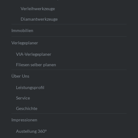
Verleihwerkzeuge
Diamantwerkzeuge
Immobilien
Verlegeplaner
VIA-Verlegeplaner
Fliesen selber planen
Über Uns
Leistungsprofil
Service
Geschichte
Impressionen
Austellung 360°