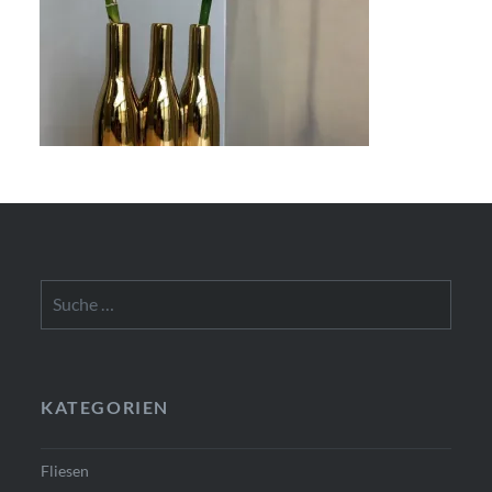
Suche
nach:
KATEGORIEN
Fliesen