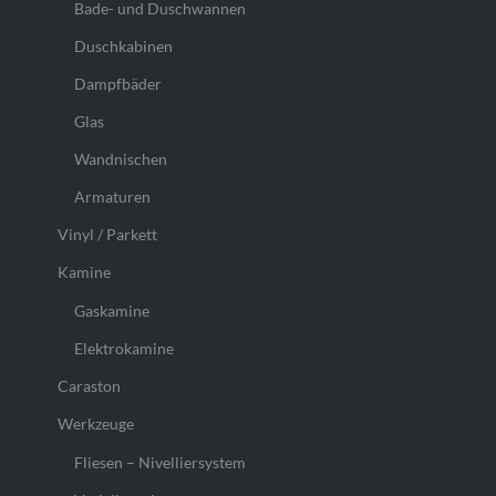
Bade- und Duschwannen
Duschkabinen
Dampfbäder
Glas
Wandnischen
Armaturen
Vinyl / Parkett
Kamine
Gaskamine
Elektrokamine
Caraston
Werkzeuge
Fliesen – Nivelliersystem