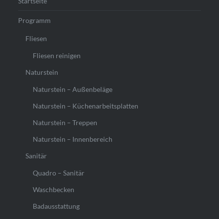
Startseite
Programm
Fliesen
Fliesen reinigen
Naturstein
Naturstein – Außenbeläge
Naturstein – Küchenarbeitsplatten
Naturstein – Treppen
Naturstein – Innenbereich
Sanitär
Quadro – Sanitär
Waschbecken
Badausstattung