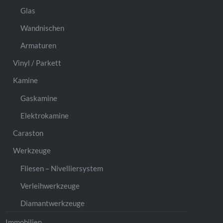
Glas
Wandnischen
Armaturen
Vinyl / Parkett
Kamine
Gaskamine
Elektrokamine
Caraston
Werkzeuge
Fliesen – Nivelliersystem
Verleihwerkzeuge
Diamantwerkzeuge
Immobilien