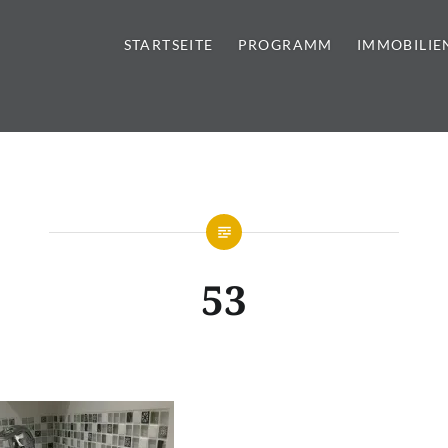
STARTSEITE
PROGRAMM
IMMOBILIE
tursteine | Sanitär | Immobi
53