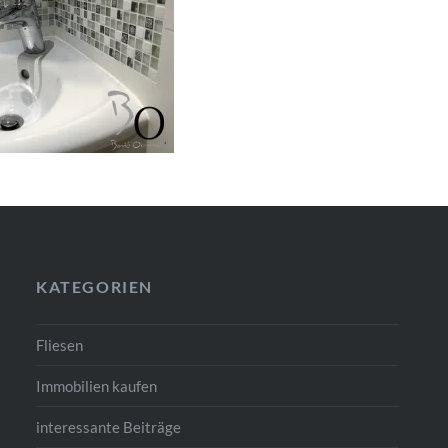
KATEGORIEN
Fliesen
Immobilien kaufen
interessante Beiträge