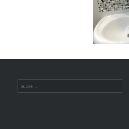
Suche
nach: