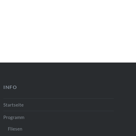
INFO
Startseite
Programm
Fliesen