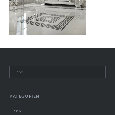
Suche
nach:
KATEGORIEN
Fliesen