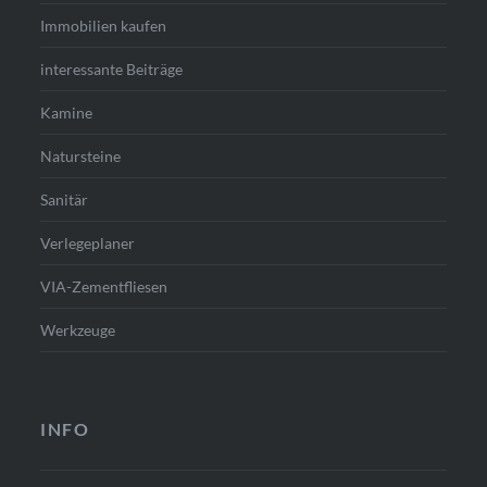
Immobilien kaufen
interessante Beiträge
Kamine
Natursteine
Sanitär
Verlegeplaner
VIA-Zementfliesen
Werkzeuge
INFO