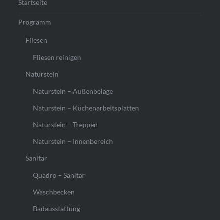
Startseite
Programm
Fliesen
Fliesen reinigen
Naturstein
Naturstein – Außenbeläge
Naturstein – Küchenarbeitsplatten
Naturstein – Treppen
Naturstein – Innenbereich
Sanitär
Quadro – Sanitär
Waschbecken
Badausstattung