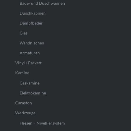
Bade- und Duschwannen
Duschkabinen
Dampfbäder
Glas
Wandnischen
Armaturen
Vinyl / Parkett
Kamine
Gaskamine
Elektrokamine
Caraston
Werkzeuge
Fliesen – Nivelliersystem