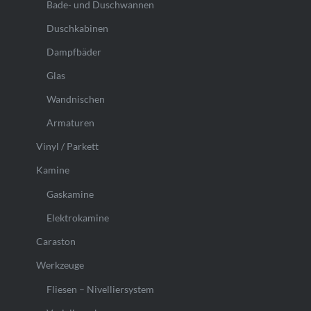
Bade- und Duschwannen
Duschkabinen
Dampfbäder
Glas
Wandnischen
Armaturen
Vinyl / Parkett
Kamine
Gaskamine
Elektrokamine
Caraston
Werkzeuge
Fliesen – Nivelliersystem