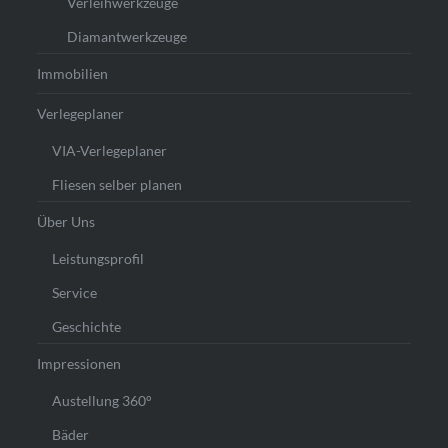
Verleihwerkzeuge
Diamantwerkzeuge
Immobilien
Verlegeplaner
VIA-Verlegeplaner
Fliesen selber planen
Über Uns
Leistungsprofil
Service
Geschichte
Impressionen
Austellung 360°
Bäder