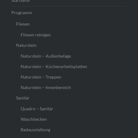
Startseite
Programm
Fliesen
Fliesen reinigen
Naturstein
Naturstein – Außenbeläge
Naturstein – Küchenarbeitsplatten
Naturstein – Treppen
Naturstein – Innenbereich
Sanitär
Quadro – Sanitär
Waschbecken
Badausstattung