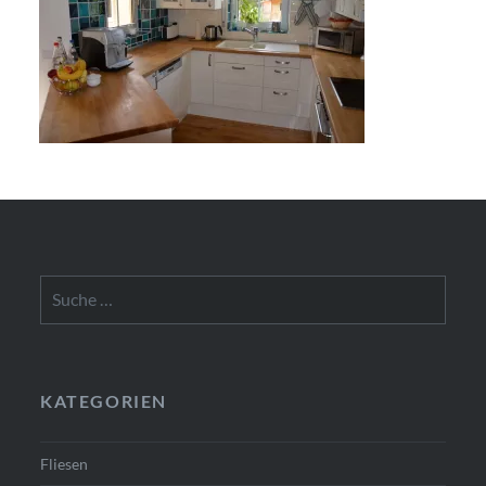
Suche
nach:
KATEGORIEN
Fliesen