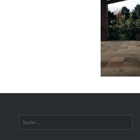
Suche
nach: