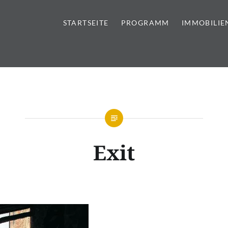
STARTSEITE
PROGRAMM
IMMOBILIE
tursteine | Sanitär | Immobi
Exit