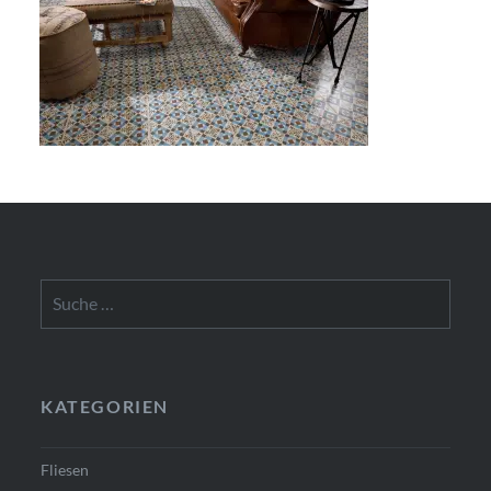
Suche
nach:
KATEGORIEN
Fliesen