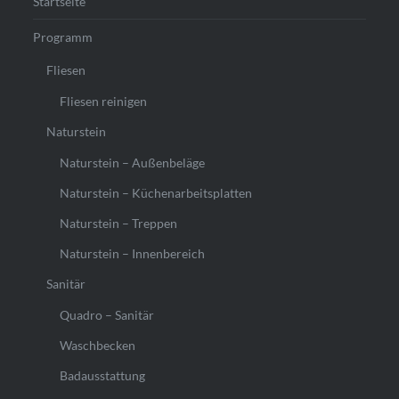
Startseite
Programm
Fliesen
Fliesen reinigen
Naturstein
Naturstein – Außenbeläge
Naturstein – Küchenarbeitsplatten
Naturstein – Treppen
Naturstein – Innenbereich
Sanitär
Quadro – Sanitär
Waschbecken
Badausstattung