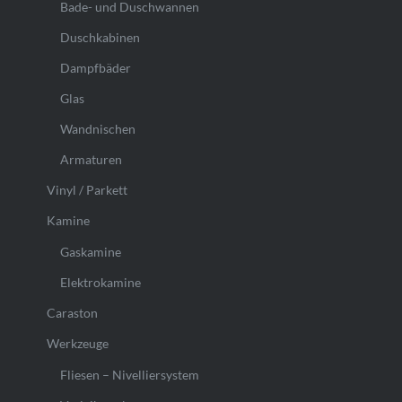
Bade- und Duschwannen
Duschkabinen
Dampfbäder
Glas
Wandnischen
Armaturen
Vinyl / Parkett
Kamine
Gaskamine
Elektrokamine
Caraston
Werkzeuge
Fliesen – Nivelliersystem