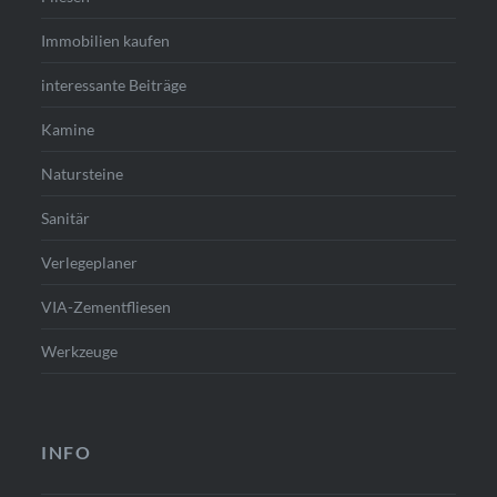
Immobilien kaufen
interessante Beiträge
Kamine
Natursteine
Sanitär
Verlegeplaner
VIA-Zementfliesen
Werkzeuge
INFO