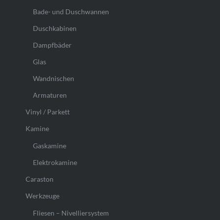
Bade- und Duschwannen
Duschkabinen
Dampfbäder
Glas
Wandnischen
Armaturen
Vinyl / Parkett
Kamine
Gaskamine
Elektrokamine
Caraston
Werkzeuge
Fliesen – Nivelliersystem