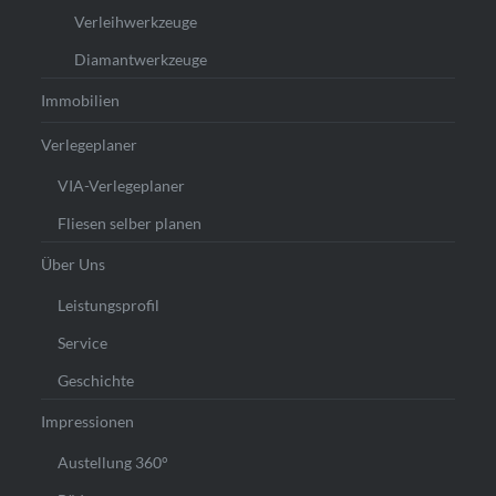
Verleihwerkzeuge
Diamantwerkzeuge
Immobilien
Verlegeplaner
VIA-Verlegeplaner
Fliesen selber planen
Über Uns
Leistungsprofil
Service
Geschichte
Impressionen
Austellung 360°