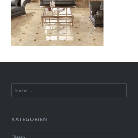
Suche
nach:
KATEGORIEN
Fliesen