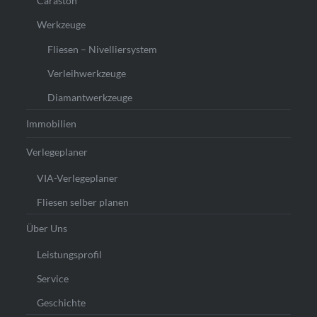
Caraston
Werkzeuge
Fliesen – Nivelliersystem
Verleihwerkzeuge
Diamantwerkzeuge
Immobilien
Verlegeplaner
VIA-Verlegeplaner
Fliesen selber planen
Über Uns
Leistungsprofil
Service
Geschichte