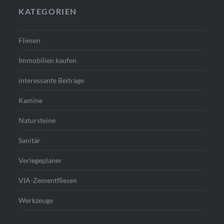
KATEGORIEN
Fliesen
Immobilien kaufen
interessante Beiträge
Kamine
Natursteine
Sanitär
Verlegeplaner
VIA-Zementfliesen
Werkzeuge