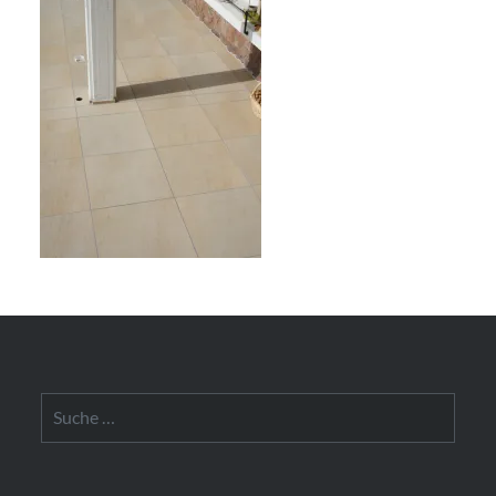
Suche
nach: