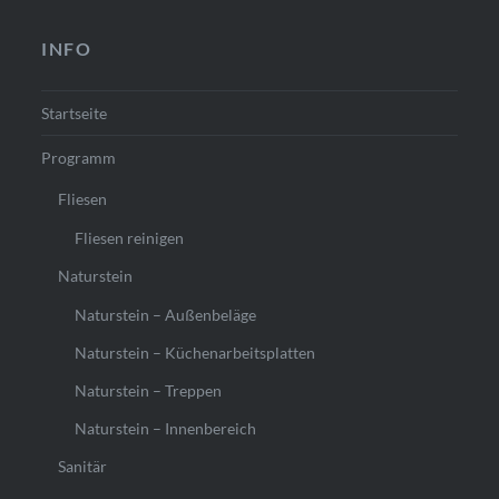
INFO
Startseite
Programm
Fliesen
Fliesen reinigen
Naturstein
Naturstein – Außenbeläge
Naturstein – Küchenarbeitsplatten
Naturstein – Treppen
Naturstein – Innenbereich
Sanitär