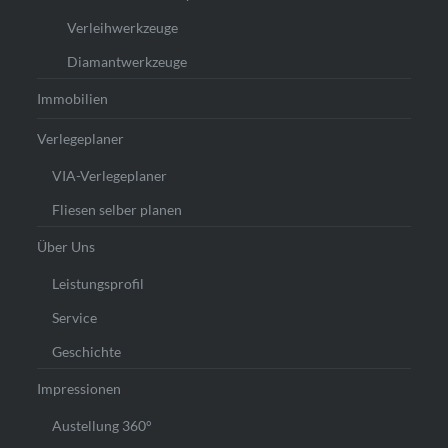
Verleihwerkzeuge
Diamantwerkzeuge
Immobilien
Verlegeplaner
VIA-Verlegeplaner
Fliesen selber planen
Über Uns
Leistungsprofil
Service
Geschichte
Impressionen
Austellung 360°