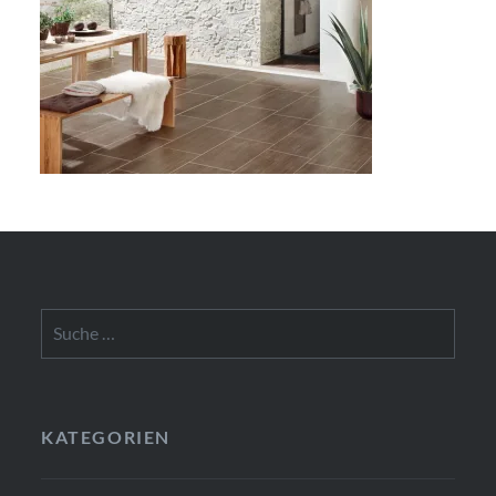
Suche
nach:
KATEGORIEN