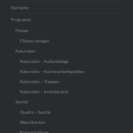
Startseite
Programm
Fliesen
Fliesen reinigen
Naturstein
Naturstein – Außenbeläge
Naturstein – Küchenarbeitsplatten
Naturstein – Treppen
Naturstein – Innenbereich
Sanitär
Quadro – Sanitär
Waschbecken
Badausstattung