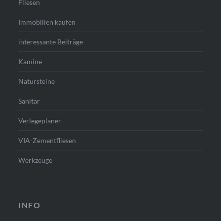
Fliesen
Immobilien kaufen
interessante Beiträge
Kamine
Natursteine
Sanitär
Verlegeplaner
VIA-Zementfliesen
Werkzeuge
INFO