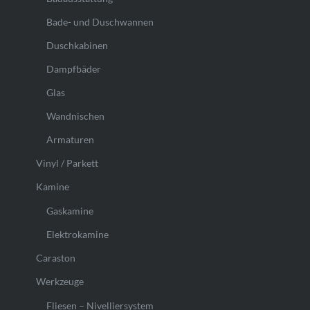
Bade- und Duschwannen
Duschkabinen
Dampfbäder
Glas
Wandnischen
Armaturen
Vinyl / Parkett
Kamine
Gaskamine
Elektrokamine
Caraston
Werkzeuge
Fliesen – Nivelliersystem