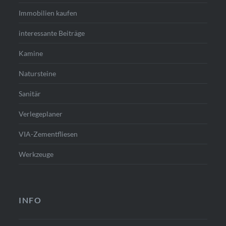
Immobilien kaufen
interessante Beiträge
Kamine
Natursteine
Sanitär
Verlegeplaner
VIA-Zementfliesen
Werkzeuge
INFO