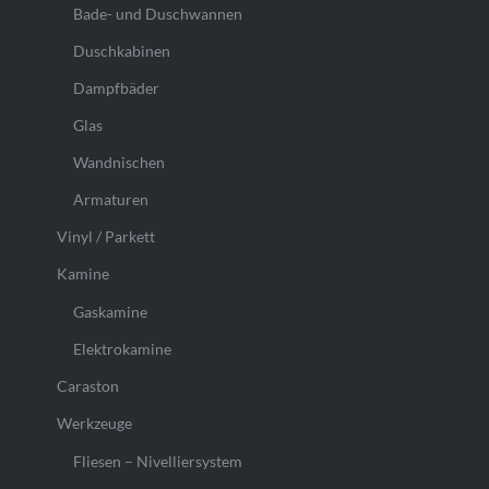
Bade- und Duschwannen
Duschkabinen
Dampfbäder
Glas
Wandnischen
Armaturen
Vinyl / Parkett
Kamine
Gaskamine
Elektrokamine
Caraston
Werkzeuge
Fliesen – Nivelliersystem