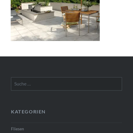
Suche
nach:
KATEGORIEN
Fliesen