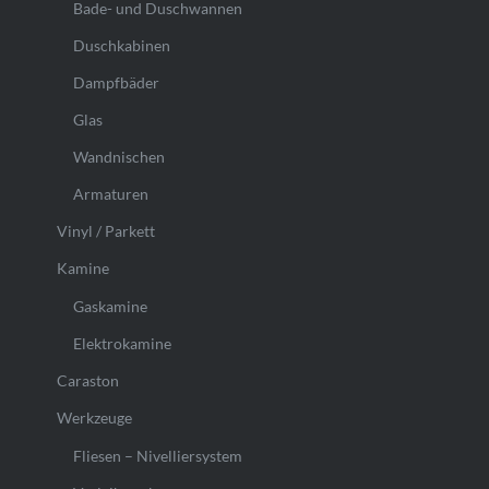
Bade- und Duschwannen
Duschkabinen
Dampfbäder
Glas
Wandnischen
Armaturen
Vinyl / Parkett
Kamine
Gaskamine
Elektrokamine
Caraston
Werkzeuge
Fliesen – Nivelliersystem