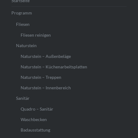
Startseite
Programm
Fliesen
Fliesen reinigen
Naturstein
Naturstein – Außenbeläge
Naturstein – Küchenarbeitsplatten
Naturstein – Treppen
Naturstein – Innenbereich
Sanitär
Quadro – Sanitär
Waschbecken
Badausstattung