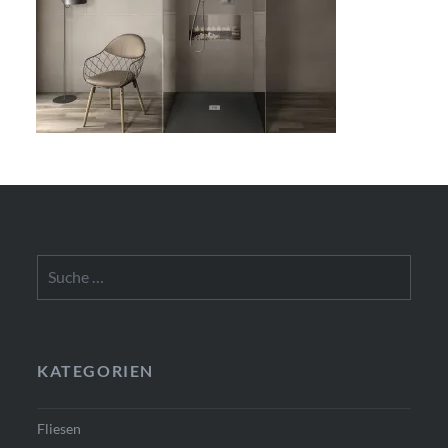
Suche
nach:
KATEGORIEN
Fliesen