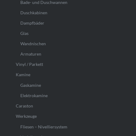
Bade- und Duschwannen
Duschkabinen
Dampfbäder
Glas
Wandnischen
Armaturen
Vinyl / Parkett
Kamine
Gaskamine
Elektrokamine
Caraston
Werkzeuge
Fliesen – Nivelliersystem