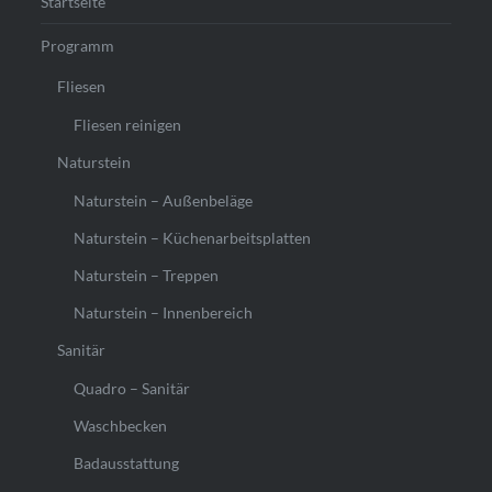
Startseite
Programm
Fliesen
Fliesen reinigen
Naturstein
Naturstein – Außenbeläge
Naturstein – Küchenarbeitsplatten
Naturstein – Treppen
Naturstein – Innenbereich
Sanitär
Quadro – Sanitär
Waschbecken
Badausstattung