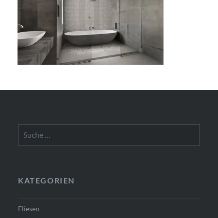
Suche
nach:
KATEGORIEN
Fliesen