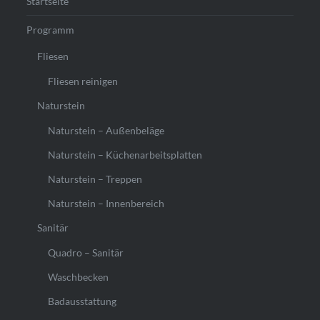
Startseite
Programm
Fliesen
Fliesen reinigen
Naturstein
Naturstein – Außenbeläge
Naturstein – Küchenarbeitsplatten
Naturstein – Treppen
Naturstein – Innenbereich
Sanitär
Quadro – Sanitär
Waschbecken
Badausstattung