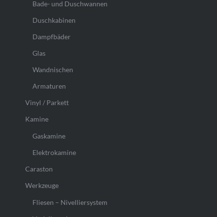
Bade- und Duschwannen
Duschkabinen
Dampfbäder
Glas
Wandnischen
Armaturen
Vinyl / Parkett
Kamine
Gaskamine
Elektrokamine
Caraston
Werkzeuge
Fliesen – Nivelliersystem