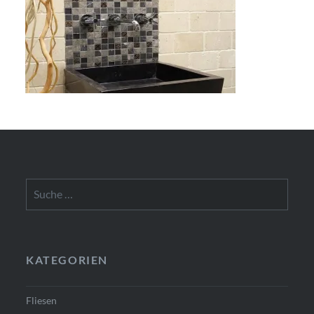
Suche
nach:
KATEGORIEN
Fliesen