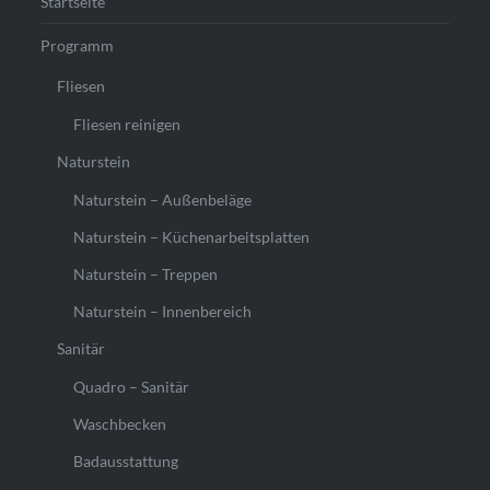
Startseite
Programm
Fliesen
Fliesen reinigen
Naturstein
Naturstein – Außenbeläge
Naturstein – Küchenarbeitsplatten
Naturstein – Treppen
Naturstein – Innenbereich
Sanitär
Quadro – Sanitär
Waschbecken
Badausstattung