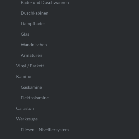
Bade- und Duschwannen
Duschkabinen
Dampfbäder
Glas
Wandnischen
Armaturen
Vinyl / Parkett
Kamine
Gaskamine
Elektrokamine
Caraston
Werkzeuge
Fliesen – Nivelliersystem