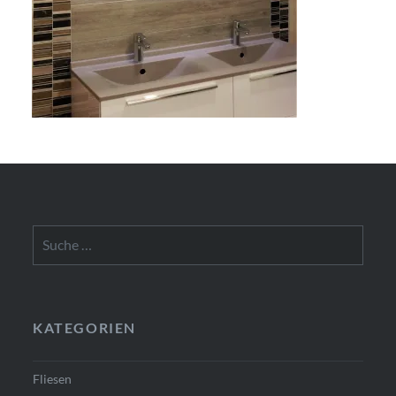
Suche
nach:
KATEGORIEN
Fliesen