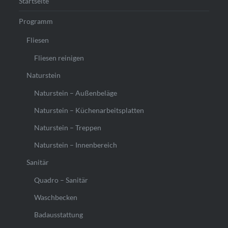
Startseite
Programm
Fliesen
Fliesen reinigen
Naturstein
Naturstein – Außenbeläge
Naturstein – Küchenarbeitsplatten
Naturstein – Treppen
Naturstein – Innenbereich
Sanitär
Quadro – Sanitär
Waschbecken
Badausstattung