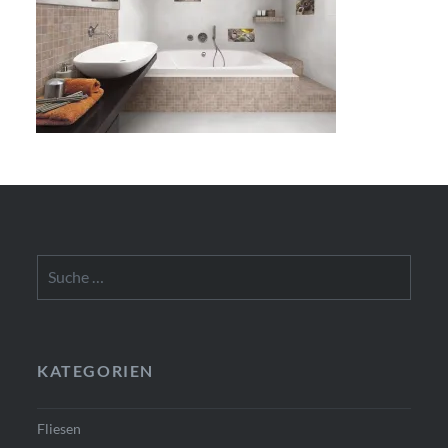
Suche
nach:
KATEGORIEN
Fliesen