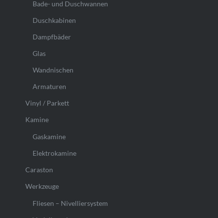
Bade- und Duschwannen
Duschkabinen
Dampfbäder
Glas
Wandnischen
Armaturen
Vinyl / Parkett
Kamine
Gaskamine
Elektrokamine
Caraston
Werkzeuge
Fliesen – Nivelliersystem