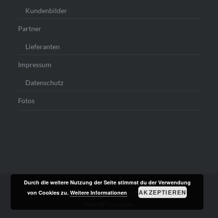
Kundenbilder
Partner
Lieferanten
Impressum
Datenschutz
Fotos
Durch die weitere Nutzung der Seite stimmst du der Verwendung
AKZEPTIEREN
von Cookies zu.
Weitere Informationen
Stolz präsentiert von WordPress
|
Theme: Dyad von
WordPress.com