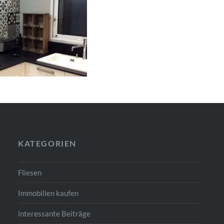
KATEGORIEN
Fliesen
Immobilien kaufen
interessante Beiträge