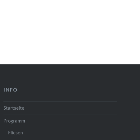
INFO
Startseite
Programm
Fliesen