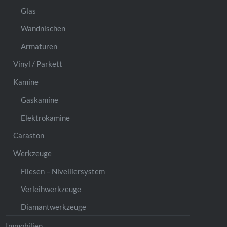
Glas
Wandnischen
Armaturen
Vinyl / Parkett
Kamine
Gaskamine
Elektrokamine
Caraston
Werkzeuge
Fliesen – Nivelliersystem
Verleihwerkzeuge
Diamantwerkzeuge
Immobilien