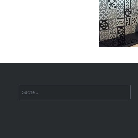
Suche
nach: