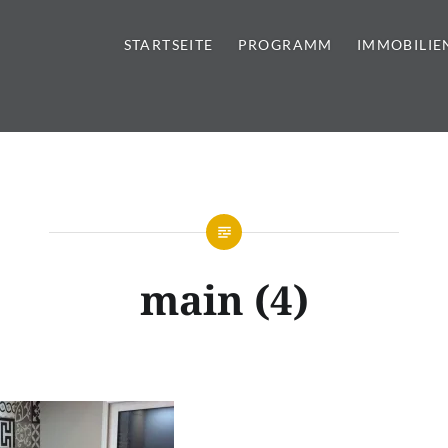
STARTSEITE
PROGRAMM
IMMOBILIE
tursteine | Sanitär | Immobi
main (4)