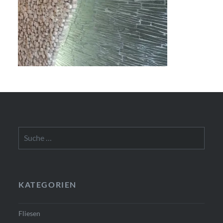
Suche
nach:
KATEGORIEN
Fliesen