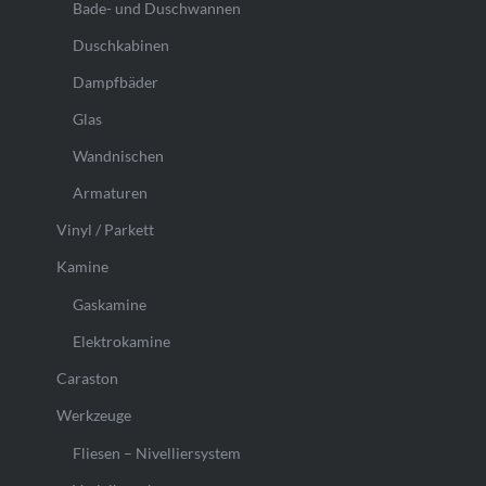
Bade- und Duschwannen
Duschkabinen
Dampfbäder
Glas
Wandnischen
Armaturen
Vinyl / Parkett
Kamine
Gaskamine
Elektrokamine
Caraston
Werkzeuge
Fliesen – Nivelliersystem