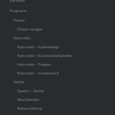
Startseite
Programm
Fliesen
Fliesen reinigen
Naturstein
Naturstein – Außenbeläge
Naturstein – Küchenarbeitsplatten
Naturstein – Treppen
Naturstein – Innenbereich
Sanitär
Quadro – Sanitär
Waschbecken
Badausstattung