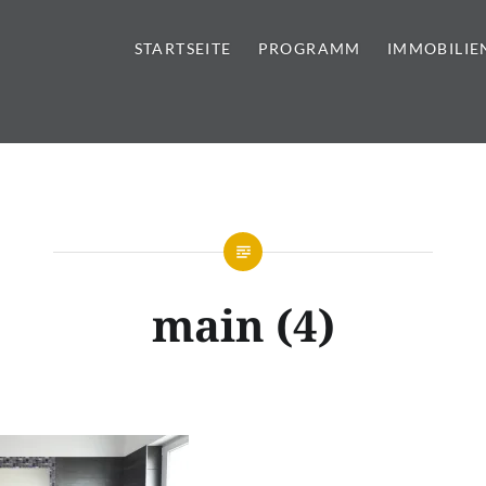
STARTSEITE
PROGRAMM
IMMOBILIE
tursteine | Sanitär | Immobi
main (4)