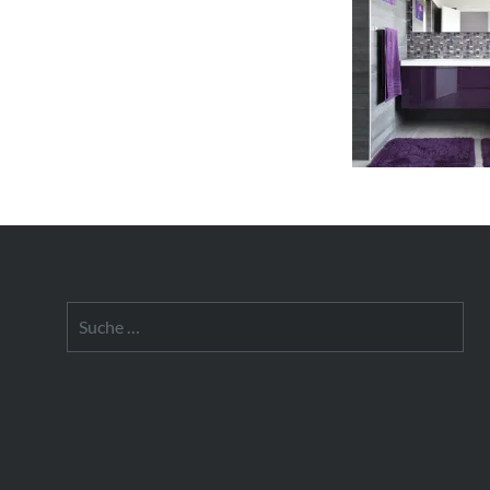
Suche
nach: