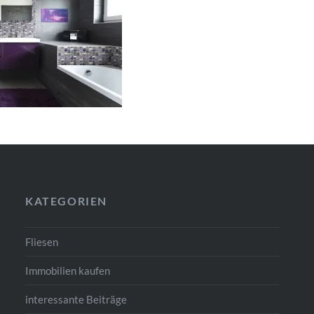
KATEGORIEN
Fliesen
Immobilien kaufen
interessante Beiträge