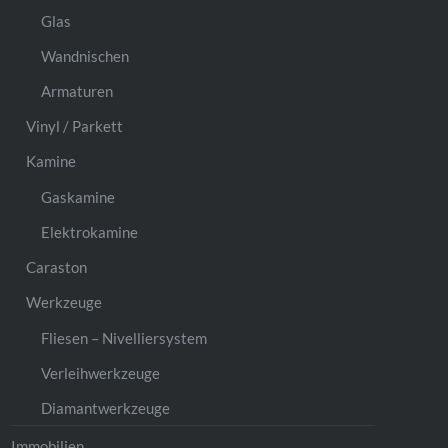
Glas
Wandnischen
Armaturen
Vinyl / Parkett
Kamine
Gaskamine
Elektrokamine
Caraston
Werkzeuge
Fliesen – Nivelliersystem
Verleihwerkzeuge
Diamantwerkzeuge
Immobilien