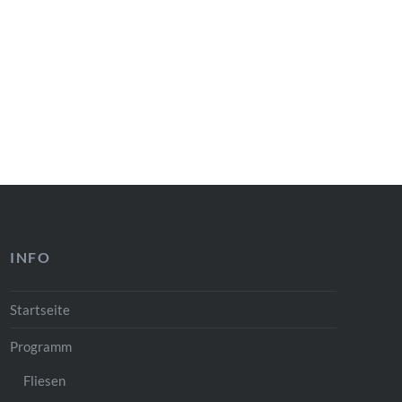
INFO
Startseite
Programm
Fliesen