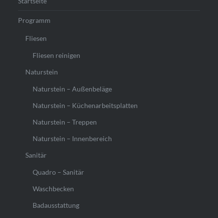
Startseite
Programm
Fliesen
Fliesen reinigen
Naturstein
Naturstein – Außenbeläge
Naturstein – Küchenarbeitsplatten
Naturstein – Treppen
Naturstein – Innenbereich
Sanitär
Quadro – Sanitär
Waschbecken
Badausstattung