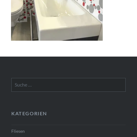
Suche
nach:
KATEGORIEN
Fliesen