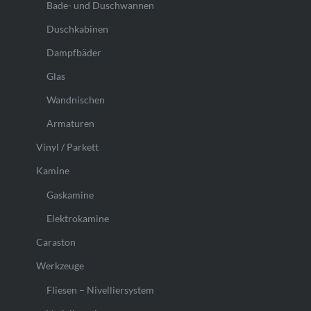
Bade- und Duschwannen
Duschkabinen
Dampfbäder
Glas
Wandnischen
Armaturen
Vinyl / Parkett
Kamine
Gaskamine
Elektrokamine
Caraston
Werkzeuge
Fliesen – Nivelliersystem