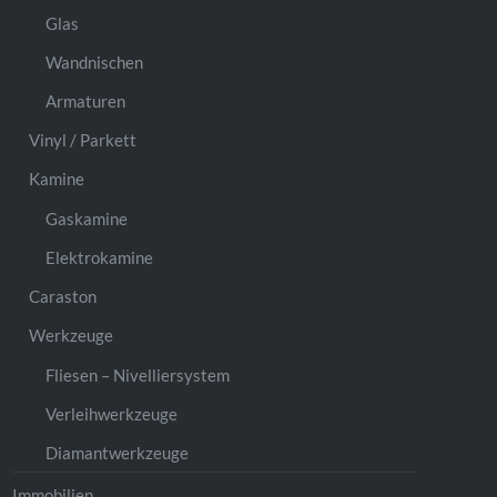
Glas
Wandnischen
Armaturen
Vinyl / Parkett
Kamine
Gaskamine
Elektrokamine
Caraston
Werkzeuge
Fliesen – Nivelliersystem
Verleihwerkzeuge
Diamantwerkzeuge
Immobilien