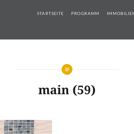
STARTSEITE
PROGRAMM
IMMOBILIE
tursteine | Sanitär | Immobi
main (59)