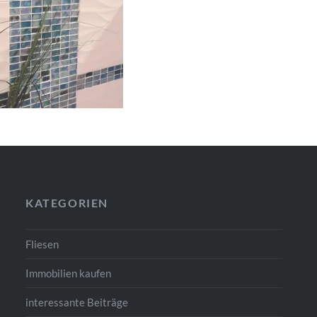
KATEGORIEN
Fliesen
Immobilien kaufen
interessante Beiträge