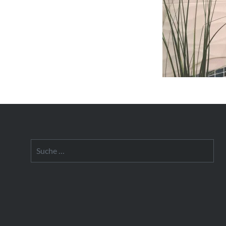
Suche
nach: