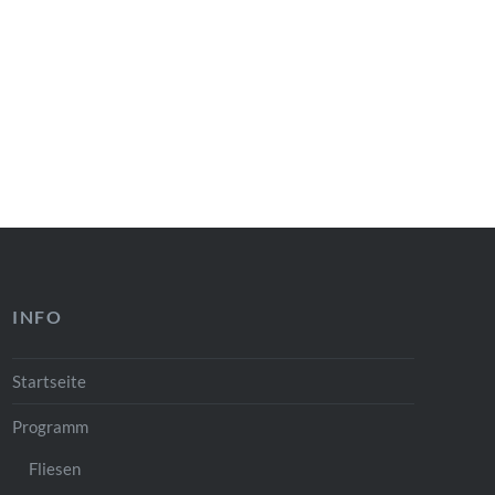
INFO
Startseite
Programm
Fliesen