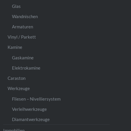
Glas
Wandnischen
Armaturen
Vinyl / Parkett
Kamine
Gaskamine
Elektrokamine
Caraston
Werkzeuge
Fliesen – Nivelliersystem
Verleihwerkzeuge
Diamantwerkzeuge
Immobilien