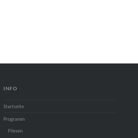
INFO
Startseite
Programm
Fliesen