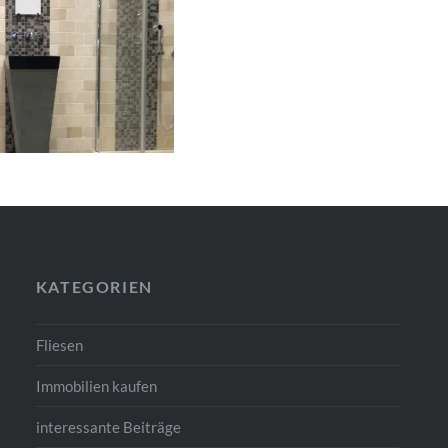
KATEGORIEN
Fliesen
Immobilien kaufen
interessante Beiträge