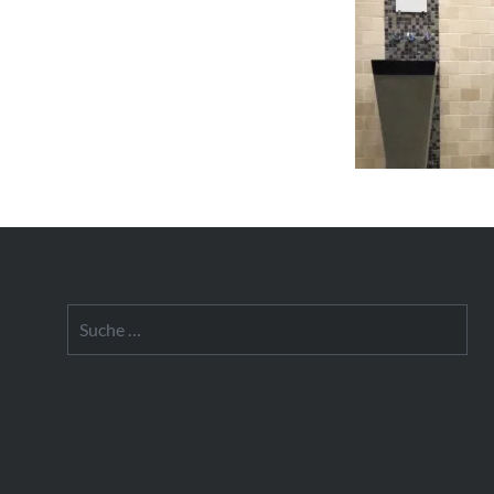
Suche
nach: