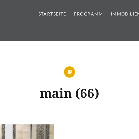
STARTSEITE
PROGRAMM
IMMOBILIE
tursteine | Sanitär | Immobi
main (66)