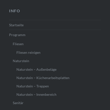
INFO
Startseite
Programm
Fliesen
Fliesen reinigen
Naturstein
Naturstein – Außenbeläge
Naturstein – Küchenarbeitsplatten
Naturstein – Treppen
Naturstein – Innenbereich
Sanitär