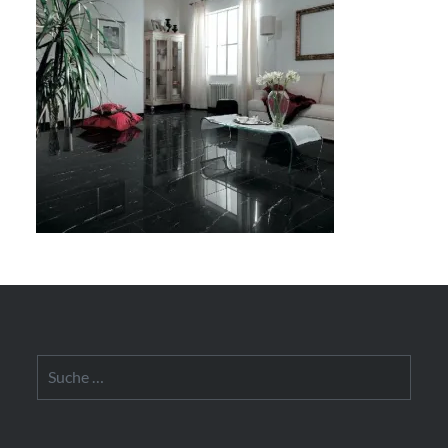
Suche
nach: