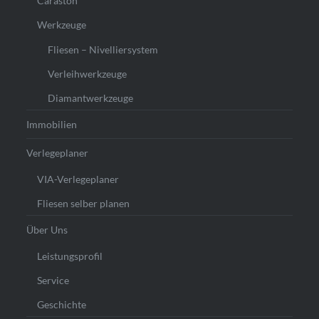
Caraston
Werkzeuge
Fliesen – Nivelliersystem
Verleihwerkzeuge
Diamantwerkzeuge
Immobilien
Verlegeplaner
VIA-Verlegeplaner
Fliesen selber planen
Über Uns
Leistungsprofil
Service
Geschichte