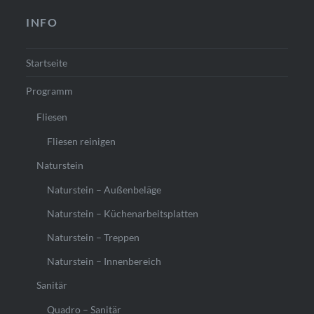
INFO
Startseite
Programm
Fliesen
Fliesen reinigen
Naturstein
Naturstein – Außenbeläge
Naturstein – Küchenarbeitsplatten
Naturstein – Treppen
Naturstein – Innenbereich
Sanitär
Quadro – Sanitär