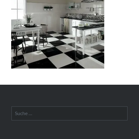
Suche
nach: