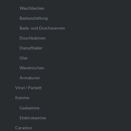
Waschbecken
Badausstattung
Bade- und Duschwannen
Duschkabinen
Dampfbäder
Glas
Wandnischen
Armaturen
Vinyl / Parkett
Kamine
Gaskamine
Elektrokamine
Caraston