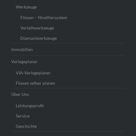
Werkzeuge
Fliesen – Nivelliersystem
Verleihwerkzeuge
Diamantwerkzeuge
Immobilien
Verlegeplaner
VIA-Verlegeplaner
Fliesen selber planen
Über Uns
Leistungsprofil
Service
Geschichte