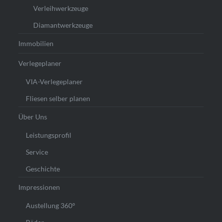
Verleihwerkzeuge
Diamantwerkzeuge
Immobilien
Verlegeplaner
VIA-Verlegeplaner
Fliesen selber planen
Über Uns
Leistungsprofil
Service
Geschichte
Impressionen
Austellung 360°