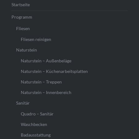
Startseite
Programm
Fliesen
Fliesen reinigen
Naturstein
Naturstein – Außenbeläge
Naturstein – Küchenarbeitsplatten
Naturstein – Treppen
Naturstein – Innenbereich
Sanitär
Quadro – Sanitär
Waschbecken
Badausstattung