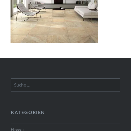
Suche
nach:
KATEGORIEN
Fliesen