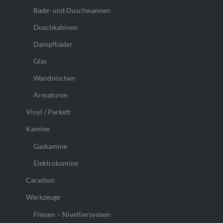
Bade- und Duschwannen
Duschkabinen
Dampfbäder
Glas
Wandnischen
Armaturen
Vinyl / Parkett
Kamine
Gaskamine
Elektrokamine
Caraston
Werkzeuge
Fliesen – Nivelliersystem