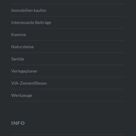
Immobilien kaufen
interessante Beiträge
Kamine
Natursteine
Sanitär
Verlegeplaner
VIA-Zementfliesen
Werkzeuge
INFO