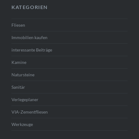
KATEGORIEN
Fliesen
Immobilien kaufen
interessante Beiträge
Kamine
Natursteine
Sanitär
Verlegeplaner
VIA-Zementfliesen
Werkzeuge