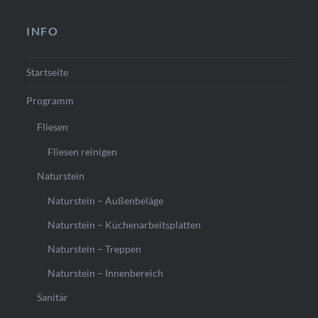
INFO
Startseite
Programm
Fliesen
Fliesen reinigen
Naturstein
Naturstein – Außenbeläge
Naturstein – Küchenarbeitsplatten
Naturstein – Treppen
Naturstein – Innenbereich
Sanitär