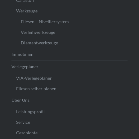
Caraston
Werkzeuge
Fliesen – Nivelliersystem
Verleihwerkzeuge
Diamantwerkzeuge
Immobilien
Verlegeplaner
VIA-Verlegeplaner
Fliesen selber planen
Über Uns
Leistungsprofil
Service
Geschichte