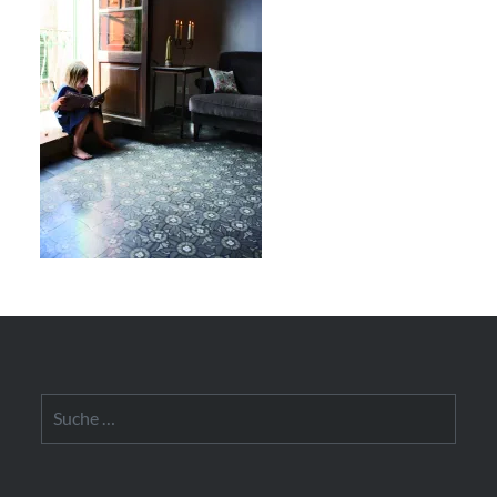
Suche
nach: