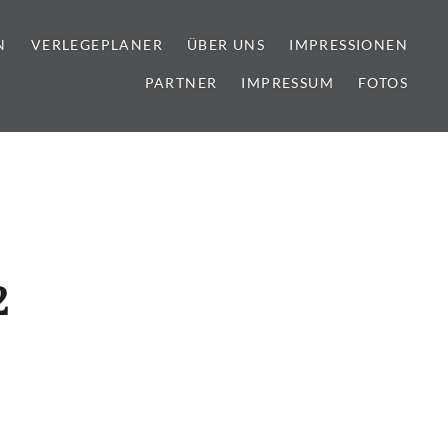
N
VERLEGEPLANER
ÜBER UNS
IMPRESSIONEN
PARTNER
IMPRESSUM
FOTOS
lien
2