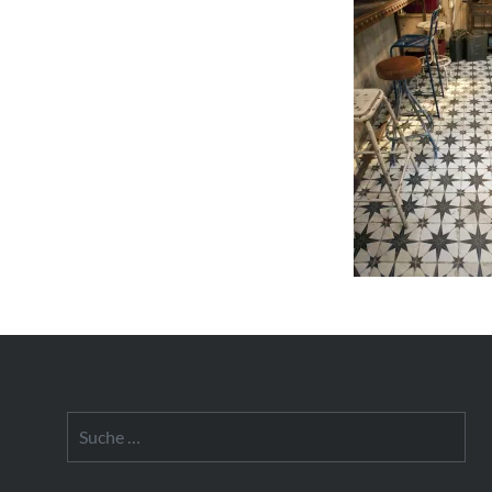
Suche
nach: