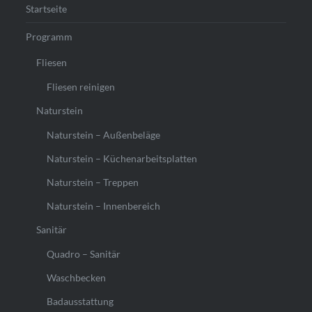
Startseite
Programm
Fliesen
Fliesen reinigen
Naturstein
Naturstein – Außenbeläge
Naturstein – Küchenarbeitsplatten
Naturstein – Treppen
Naturstein – Innenbereich
Sanitär
Quadro – Sanitär
Waschbecken
Badausstattung