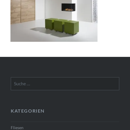
Suche
nach:
KATEGORIEN
Fliesen