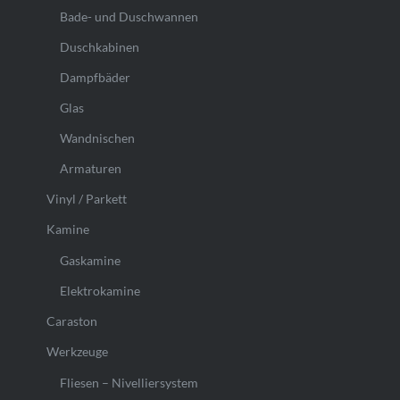
Bade- und Duschwannen
Duschkabinen
Dampfbäder
Glas
Wandnischen
Armaturen
Vinyl / Parkett
Kamine
Gaskamine
Elektrokamine
Caraston
Werkzeuge
Fliesen – Nivelliersystem