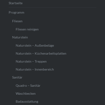
Startseite
Programm
Fliesen
Fliesen reinigen
Naturstein
Naturstein – Außenbeläge
Naturstein – Küchenarbeitsplatten
Naturstein – Treppen
Naturstein – Innenbereich
Sanitär
Quadro – Sanitär
Waschbecken
Badausstattung