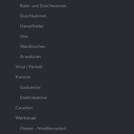
Bade- und Duschwannen
Duschkabinen
Dampfbäder
Glas
Wandnischen
Armaturen
Vinyl / Parkett
Kamine
Gaskamine
Elektrokamine
Caraston
Werkzeuge
Fliesen – Nivelliersystem