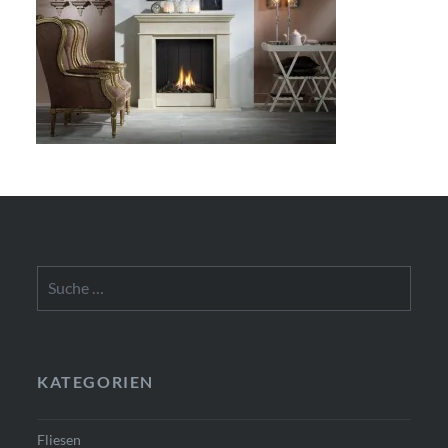
Suche
nach:
KATEGORIEN
Fliesen