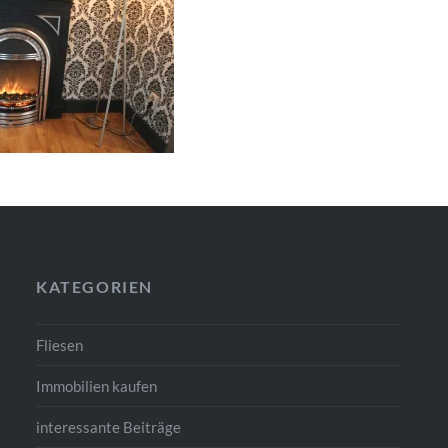
KATEGORIEN
Fliesen
Immobilien kaufen
interessante Beiträge