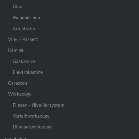
Glas
Wandnischen
Armaturen
Vinyl / Parkett
Kamine
Gaskamine
Elektrokamine
Caraston
Werkzeuge
Fliesen – Nivelliersystem
Verleihwerkzeuge
Diamantwerkzeuge
Immobilien