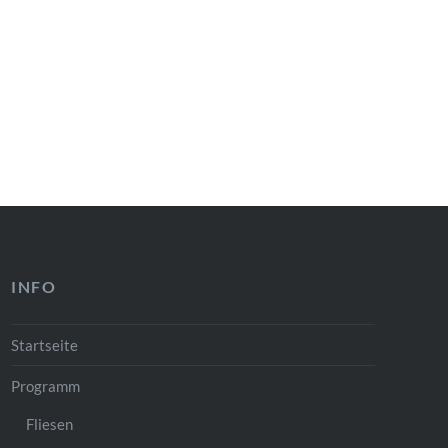
INFO
Startseite
Programm
Fliesen