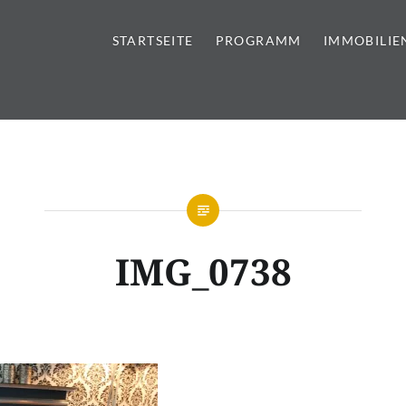
STARTSEITE
PROGRAMM
IMMOBILIE
tursteine | Sanitär | Immobi
IMG_0738