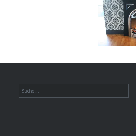
Suche
nach: