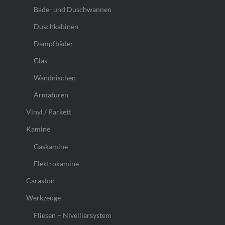
Bade- und Duschwannen
Duschkabinen
Dampfbäder
Glas
Wandnischen
Armaturen
Vinyl / Parkett
Kamine
Gaskamine
Elektrokamine
Caraston
Werkzeuge
Fliesen – Nivelliersystem