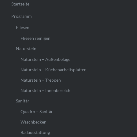
Startseite
Programm
Fliesen
Fliesen reinigen
Naturstein
Naturstein – Außenbeläge
Naturstein – Küchenarbeitsplatten
Naturstein – Treppen
Naturstein – Innenbereich
Sanitär
Quadro – Sanitär
Waschbecken
Badausstattung