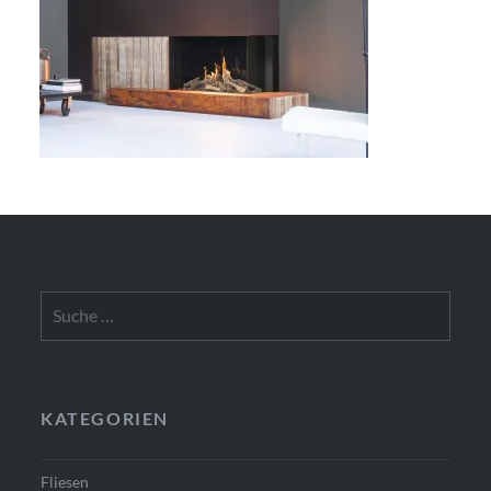
Suche
nach:
KATEGORIEN
Fliesen