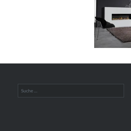
Suche
nach: