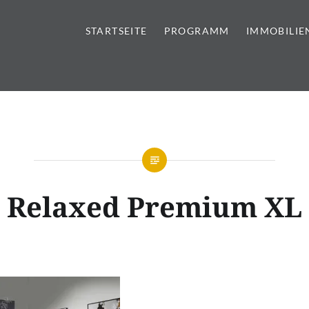
STARTSEITE
PROGRAMM
IMMOBILIE
tursteine | Sanitär | Immobi
Relaxed Premium XL