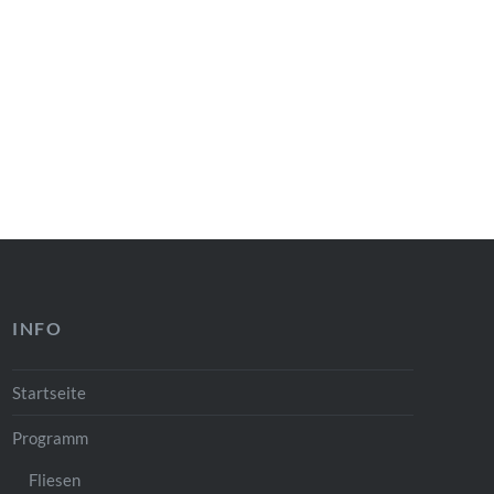
INFO
Startseite
Programm
Fliesen