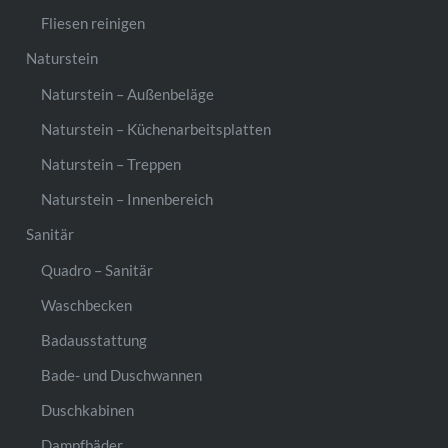
Fliesen reinigen
Naturstein
Naturstein – Außenbeläge
Naturstein – Küchenarbeitsplatten
Naturstein – Treppen
Naturstein – Innenbereich
Sanitär
Quadro – Sanitär
Waschbecken
Badausstattung
Bade- und Duschwannen
Duschkabinen
Dampfbäder