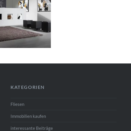
KATEGORIEN
Fliesen
Immobilien kaufen
interessante Beiträge