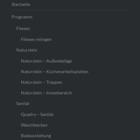
Startseite
Programm
Fliesen
Fliesen reinigen
Naturstein
Naturstein – Außenbeläge
Naturstein – Küchenarbeitsplatten
Naturstein – Treppen
Naturstein – Innenbereich
Sanitär
Quadro – Sanitär
Waschbecken
Badausstattung