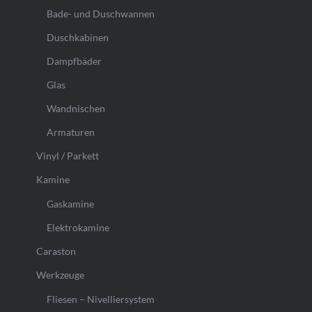
Bade- und Duschwannen
Duschkabinen
Dampfbäder
Glas
Wandnischen
Armaturen
Vinyl / Parkett
Kamine
Gaskamine
Elektrokamine
Caraston
Werkzeuge
Fliesen – Nivelliersystem