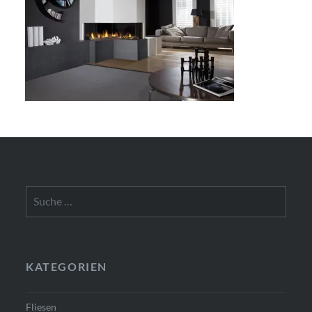
Suche
nach:
KATEGORIEN
Fliesen