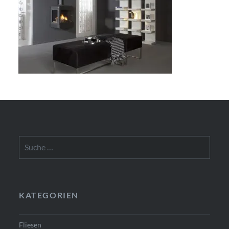
Suche
nach:
KATEGORIEN
Fliesen