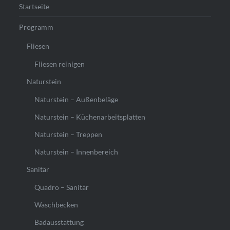
Startseite
Programm
Fliesen
Fliesen reinigen
Naturstein
Naturstein – Außenbeläge
Naturstein – Küchenarbeitsplatten
Naturstein – Treppen
Naturstein – Innenbereich
Sanitär
Quadro – Sanitär
Waschbecken
Badausstattung