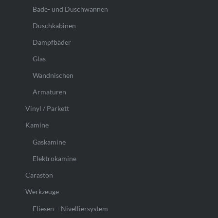
Bade- und Duschwannen
Duschkabinen
Dampfbäder
Glas
Wandnischen
Armaturen
Vinyl / Parkett
Kamine
Gaskamine
Elektrokamine
Caraston
Werkzeuge
Fliesen – Nivelliersystem