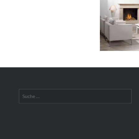
Suche
nach: