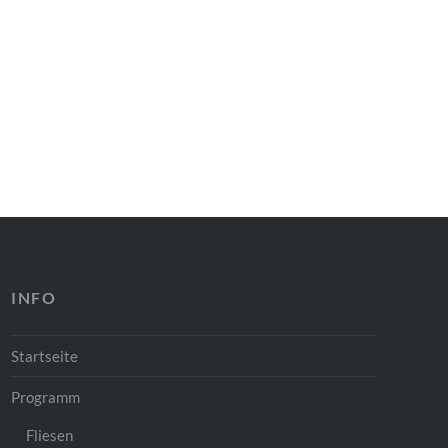
INFO
Startseite
Programm
Fliesen