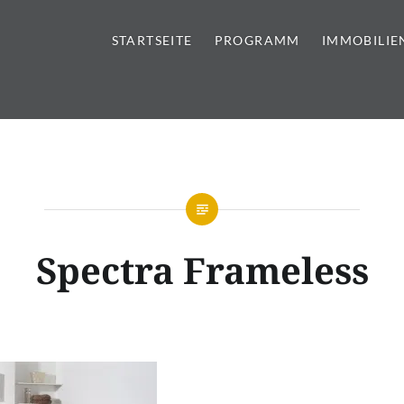
STARTSEITE
PROGRAMM
IMMOBILIE
tursteine | Sanitär | Immobi
Spectra Frameless