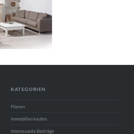
KATEGORIEN
Fliesen
Immobilien kaufen
interessante Beiträge