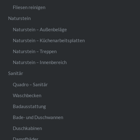
Fliesen reinigen
Naturstein
Naturstein – Außenbeläge
Naturstein – Küchenarbeitsplatten
Naturstein – Treppen
Naturstein – Innenbereich
Sanitär
Quadro – Sanitär
Waschbecken
Badausstattung
Bade- und Duschwannen
Duschkabinen
Dampfbäder