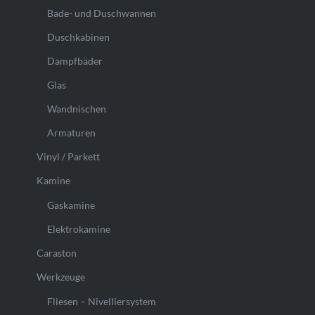
Bade- und Duschwannen
Duschkabinen
Dampfbäder
Glas
Wandnischen
Armaturen
Vinyl / Parkett
Kamine
Gaskamine
Elektrokamine
Caraston
Werkzeuge
Fliesen – Nivelliersystem