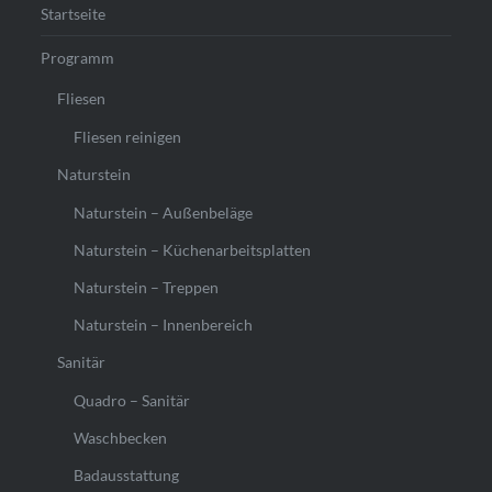
Startseite
Programm
Fliesen
Fliesen reinigen
Naturstein
Naturstein – Außenbeläge
Naturstein – Küchenarbeitsplatten
Naturstein – Treppen
Naturstein – Innenbereich
Sanitär
Quadro – Sanitär
Waschbecken
Badausstattung