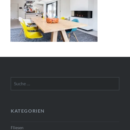
Suche
nach:
KATEGORIEN
Fliesen