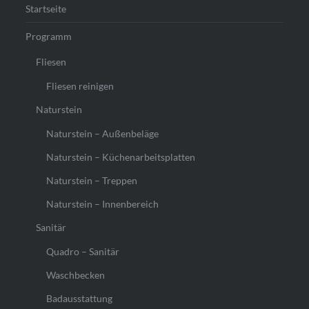
Startseite
Programm
Fliesen
Fliesen reinigen
Naturstein
Naturstein – Außenbeläge
Naturstein – Küchenarbeitsplatten
Naturstein – Treppen
Naturstein – Innenbereich
Sanitär
Quadro – Sanitär
Waschbecken
Badausstattung