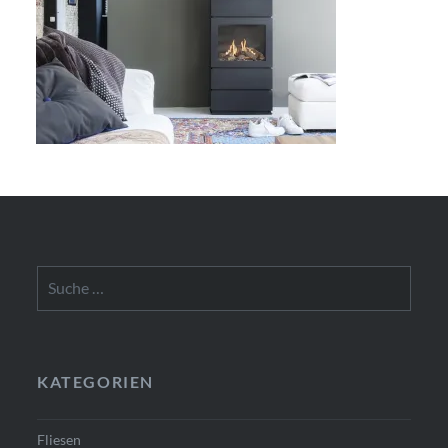
Suche
nach:
KATEGORIEN
Fliesen