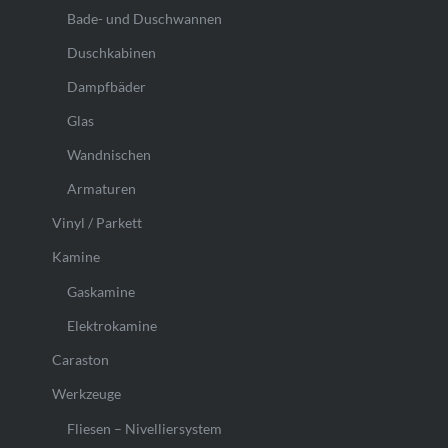
Bade- und Duschwannen
Duschkabinen
Dampfbäder
Glas
Wandnischen
Armaturen
Vinyl / Parkett
Kamine
Gaskamine
Elektrokamine
Caraston
Werkzeuge
Fliesen – Nivelliersystem