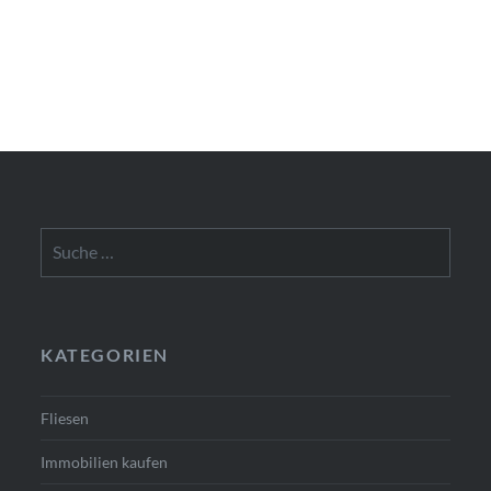
Suche
nach:
KATEGORIEN
Fliesen
Immobilien kaufen