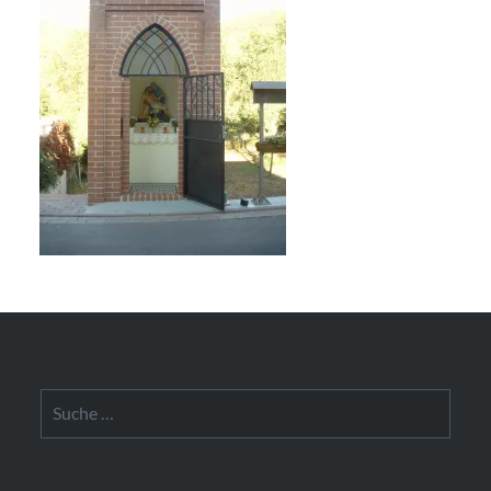
Suche
nach: