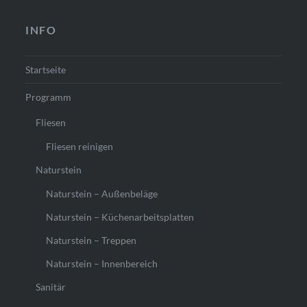
INFO
Startseite
Programm
Fliesen
Fliesen reinigen
Naturstein
Naturstein – Außenbeläge
Naturstein – Küchenarbeitsplatten
Naturstein – Treppen
Naturstein – Innenbereich
Sanitär