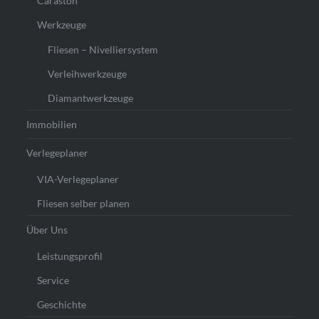
Caraston
Werkzeuge
Fliesen – Nivelliersystem
Verleihwerkzeuge
Diamantwerkzeuge
Immobilien
Verlegeplaner
VIA-Verlegeplaner
Fliesen selber planen
Über Uns
Leistungsprofil
Service
Geschichte