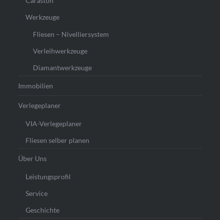
Caraston
Werkzeuge
Fliesen – Nivelliersystem
Verleihwerkzeuge
Diamantwerkzeuge
Immobilien
Verlegeplaner
VIA-Verlegeplaner
Fliesen selber planen
Über Uns
Leistungsprofil
Service
Geschichte