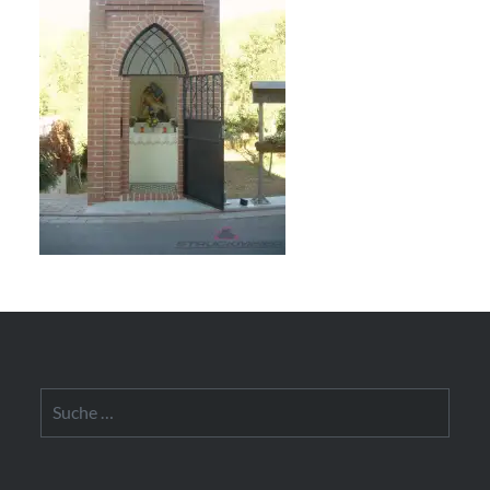
Suche
nach: