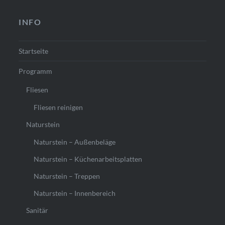
INFO
Startseite
Programm
Fliesen
Fliesen reinigen
Naturstein
Naturstein – Außenbeläge
Naturstein – Küchenarbeitsplatten
Naturstein – Treppen
Naturstein – Innenbereich
Sanitär