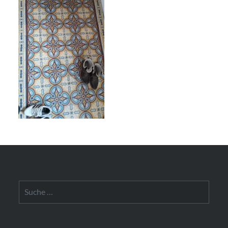
Suche
nach: