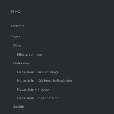
INFO
Startseite
Programm
Fliesen
Fliesen reinigen
Naturstein
Naturstein – Außenbeläge
Naturstein – Küchenarbeitsplatten
Naturstein – Treppen
Naturstein – Innenbereich
Sanitär