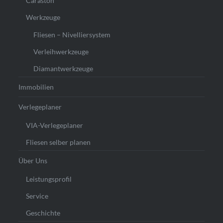
Caraston
Werkzeuge
Fliesen – Nivelliersystem
Verleihwerkzeuge
Diamantwerkzeuge
Immobilien
Verlegeplaner
VIA-Verlegeplaner
Fliesen selber planen
Über Uns
Leistungsprofil
Service
Geschichte