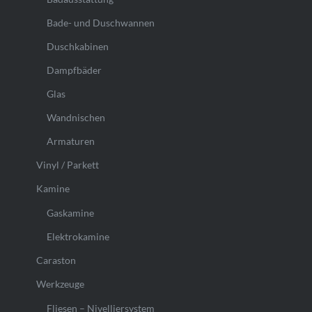
Bade- und Duschwannen
Duschkabinen
Dampfbäder
Glas
Wandnischen
Armaturen
Vinyl / Parkett
Kamine
Gaskamine
Elektrokamine
Caraston
Werkzeuge
Fliesen – Nivelliersystem