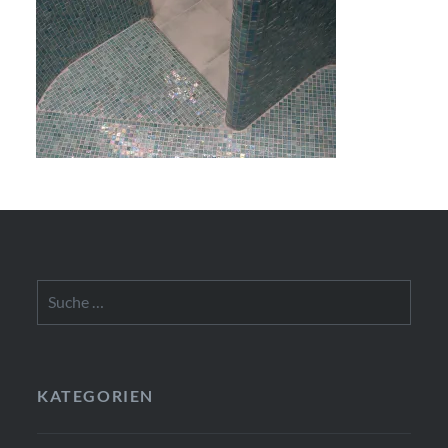
Suche
nach:
KATEGORIEN