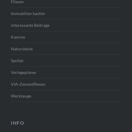
Fliesen
Immobilien kaufen
interessante Beiträge
Kamine
Natursteine
Sanitär
Verlegeplaner
VIA-Zementfliesen
Werkzeuge
INFO