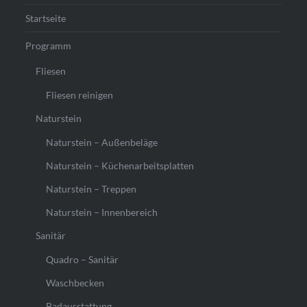
Startseite
Programm
Fliesen
Fliesen reinigen
Naturstein
Naturstein – Außenbeläge
Naturstein – Küchenarbeitsplatten
Naturstein – Treppen
Naturstein – Innenbereich
Sanitär
Quadro – Sanitär
Waschbecken
Badausstattung