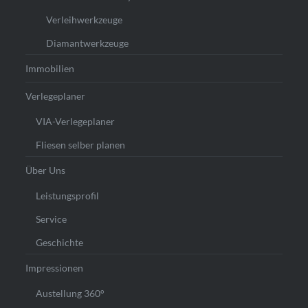
Verleihwerkzeuge
Diamantwerkzeuge
Immobilien
Verlegeplaner
VIA-Verlegeplaner
Fliesen selber planen
Über Uns
Leistungsprofil
Service
Geschichte
Impressionen
Austellung 360°