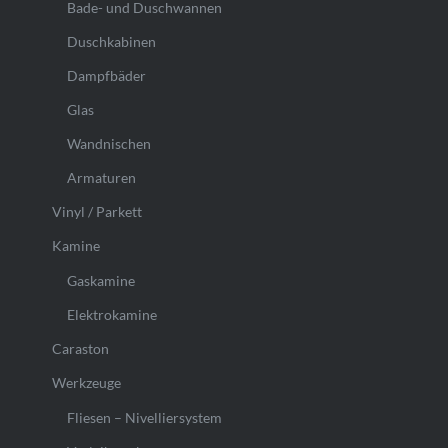
Bade- und Duschwannen
Duschkabinen
Dampfbäder
Glas
Wandnischen
Armaturen
Vinyl / Parkett
Kamine
Gaskamine
Elektrokamine
Caraston
Werkzeuge
Fliesen – Nivelliersystem