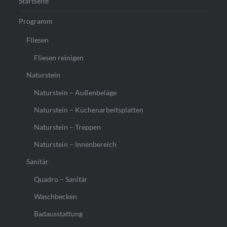
Startseite
Programm
Fliesen
Fliesen reinigen
Naturstein
Naturstein – Außenbeläge
Naturstein – Küchenarbeitsplatten
Naturstein – Treppen
Naturstein – Innenbereich
Sanitär
Quadro – Sanitär
Waschbecken
Badausstattung