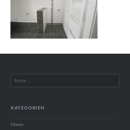
Suche
nach:
KATEGORIEN
Fliesen