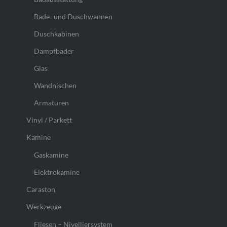
Bade- und Duschwannen
Duschkabinen
Dampfbäder
Glas
Wandnischen
Armaturen
Vinyl / Parkett
Kamine
Gaskamine
Elektrokamine
Caraston
Werkzeuge
Fliesen – Nivelliersystem