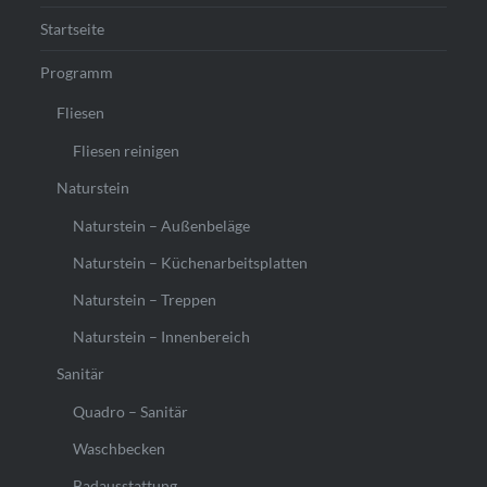
Startseite
Programm
Fliesen
Fliesen reinigen
Naturstein
Naturstein – Außenbeläge
Naturstein – Küchenarbeitsplatten
Naturstein – Treppen
Naturstein – Innenbereich
Sanitär
Quadro – Sanitär
Waschbecken
Badausstattung