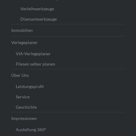
Verleihwerkzeuge
Diamantwerkzeuge
Immobilien
Verlegeplaner
VIA-Verlegeplaner
Fliesen selber planen
Über Uns
Leistungsprofil
Service
Geschichte
Impressionen
Austellung 360°