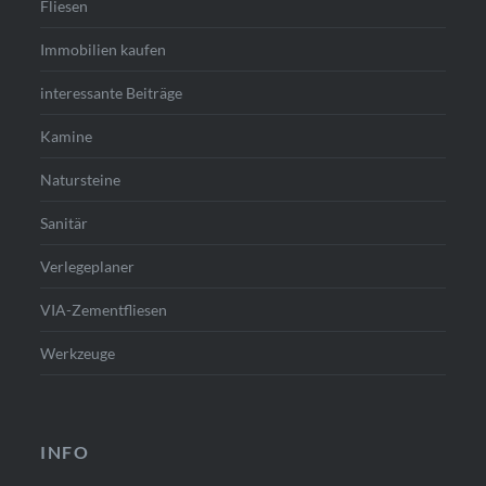
Fliesen
Immobilien kaufen
interessante Beiträge
Kamine
Natursteine
Sanitär
Verlegeplaner
VIA-Zementfliesen
Werkzeuge
INFO