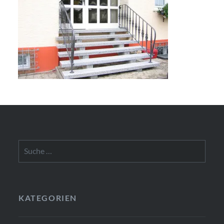
Suche
nach:
KATEGORIEN