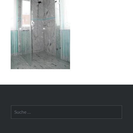
Suche
nach: