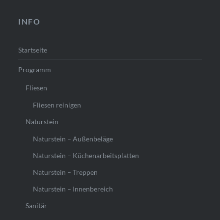
INFO
Startseite
Programm
Fliesen
Fliesen reinigen
Naturstein
Naturstein – Außenbeläge
Naturstein – Küchenarbeitsplatten
Naturstein – Treppen
Naturstein – Innenbereich
Sanitär