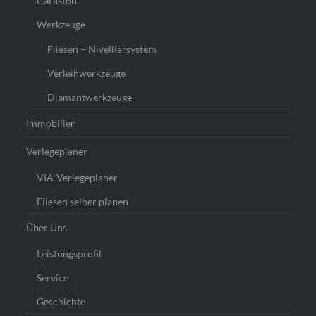
Caraston
Werkzeuge
Fliesen – Nivelliersystem
Verleihwerkzeuge
Diamantwerkzeuge
Immobilien
Verlegeplaner
VIA-Verlegeplaner
Fliesen selber planen
Über Uns
Leistungsprofil
Service
Geschichte