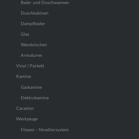
Bade- und Duschwannen
Duschkabinen
Dampfbäder
Glas
Wandnischen
Armaturen
Vinyl / Parkett
Kamine
Gaskamine
Elektrokamine
Caraston
Werkzeuge
Fliesen – Nivelliersystem