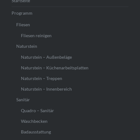
Startseite
Programm
Fliesen
Fliesen reinigen
Naturstein
Naturstein – Außenbeläge
Naturstein – Küchenarbeitsplatten
Naturstein – Treppen
Naturstein – Innenbereich
Sanitär
Quadro – Sanitär
Waschbecken
Badausstattung