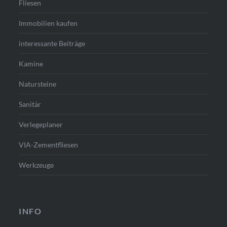
Fliesen
Immobilien kaufen
interessante Beiträge
Kamine
Natursteine
Sanitär
Verlegeplaner
VIA-Zementfliesen
Werkzeuge
INFO