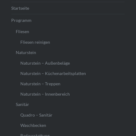
Startseite
Programm
Fliesen
Fliesen reinigen
Naturstein
Naturstein – Außenbeläge
Naturstein – Küchenarbeitsplatten
Naturstein – Treppen
Naturstein – Innenbereich
Sanitär
Quadro – Sanitär
Waschbecken
Badausstattung