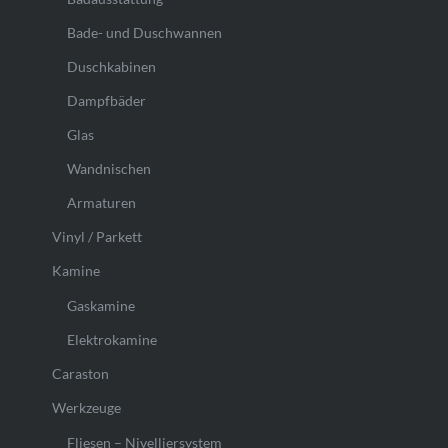
Bade- und Duschwannen
Duschkabinen
Dampfbäder
Glas
Wandnischen
Armaturen
Vinyl / Parkett
Kamine
Gaskamine
Elektrokamine
Caraston
Werkzeuge
Fliesen – Nivelliersystem