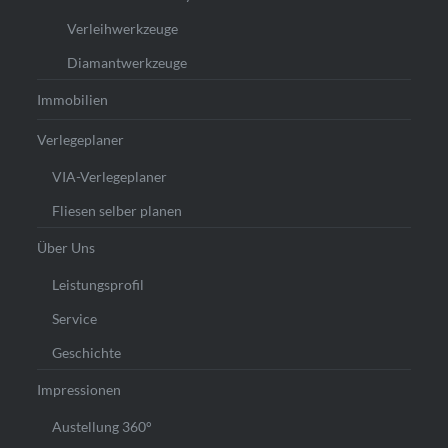
Verleihwerkzeuge
Diamantwerkzeuge
Immobilien
Verlegeplaner
VIA-Verlegeplaner
Fliesen selber planen
Über Uns
Leistungsprofil
Service
Geschichte
Impressionen
Austellung 360°